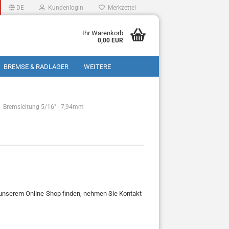
DE
Kundenlogin
Merkzettel
Ihr Warenkorb
0,00 EUR
BREMSE & RADLAGER
WEITERE
Bremsleitung 5/16" - 7,94mm
in unserem Online-Shop finden, nehmen Sie Kontakt