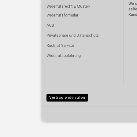
Wir 
Widerrufsrecht & Muster-
selb
Kun
Widerrufsformular
AGB
Privatsphäre und Datenschutz
Rückruf Service
Widerrufsbelehrung
Vertrag widerrufen