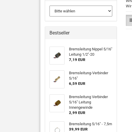
Wha
Wir
Bestseller
Bremsleitung Nippel 5/16"
Leitung 1/2"-20
7,19 EUR
Bremsleitung-Verbinder
5/16"
6,59 EUR
Bremsleitung Verbinder
5/16" Leitung
Innengewinde
2,99 EUR
Bremsleitung 5/16" - 7,5m
39,99 EUR