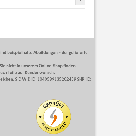
ind beispielhafte Abbildungen – der gelieferte
 Sie nicht in unserem Online-Shop finden,
auch Teile auf Kundenwunsch.
enzeichen. SID WID iD: 1040539135202459 SHP iD: