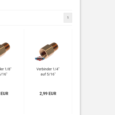
1
er 1/8"
Verbinder 1/4"
5/16"
auf 5/16"
 EUR
2,99 EUR