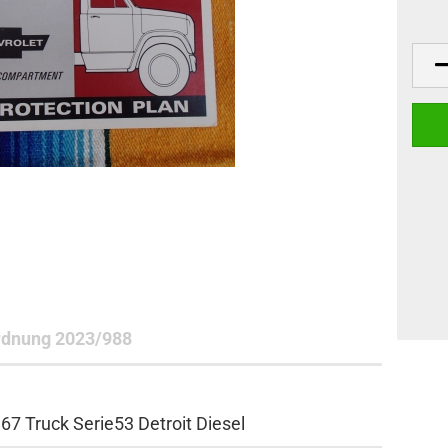
dnung 2023/988
67 Truck Serie53 Detroit Diesel