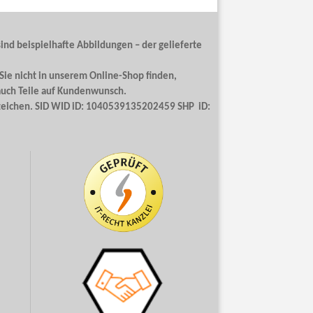
ind beispielhafte Abbildungen – der gelieferte
 Sie nicht in unserem Online-Shop finden,
auch Teile auf Kundenwunsch.
enzeichen. SID WID iD: 1040539135202459 SHP iD: