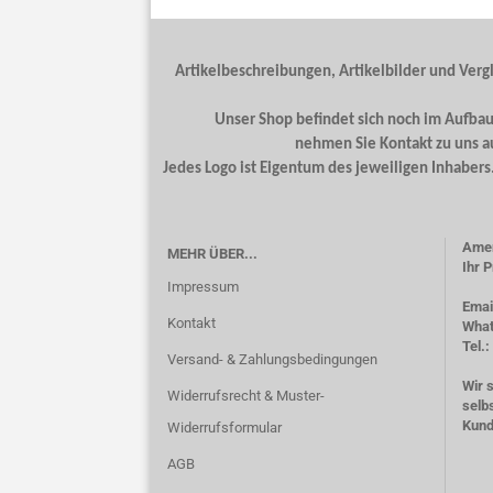
Artikelbeschreibungen, Artikelbilder und Verg
Unser Shop befindet sich noch im Aufbau.
nehmen Sie Kontakt zu uns a
Jedes Logo ist Eigentum des jeweiligen Inhaber
Amer
MEHR ÜBER...
Ihr P
Impressum
Emai
Kontakt
What
Tel.
Versand- & Zahlungsbedingungen
Wir 
Widerrufsrecht & Muster-
selb
Kun
Widerrufsformular
AGB