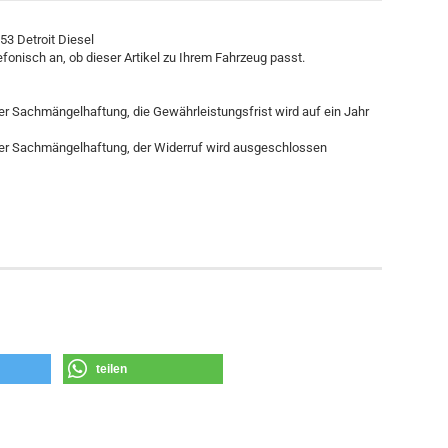
53 Detroit Diesel
efonisch an, ob dieser Artikel zu Ihrem Fahrzeug passt.
her Sachmängelhaftung, die Gewährleistungsfrist wird auf ein Jahr
cher Sachmängelhaftung, der Widerruf wird ausgeschlossen
teilen