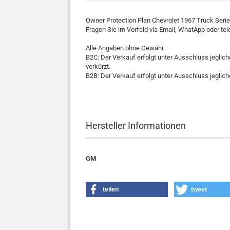
Owner Protection Plan Chevrolet 1967 Truck Serie
Fragen Sie im Vorfeld via Email, WhatApp oder tel
Alle Angaben ohne Gewähr
B2C: Der Verkauf erfolgt unter Ausschluss jeglic
verkürzt.
B2B: Der Verkauf erfolgt unter Ausschluss jegli
Hersteller Informationen
GM
teilen
tweet