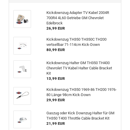
Kickdownzug Adapter TV Kabel 2004R
700R4 4L60 Getriebe GM Chevrolet
Edelbrock
26,99 EUR
Kickdownzug TH350 TH350C TH200
vertsellbar 71-114cm Kick-Down
80,99 EUR
Kickdownzug Halter GM TH350 TH400
Chevrolet TV Kabel Halter Cable Bracket
Kit
13,99 EUR
Kickdownzug TH350 1969-86 TH200 1976-
80 Länge 98cm Kick-Down
29,99 EUR
Gaszug oder Kick Downzug Halter für GM
TH350 T400 Throttle Cable Bracket Kit
21,99 EUR