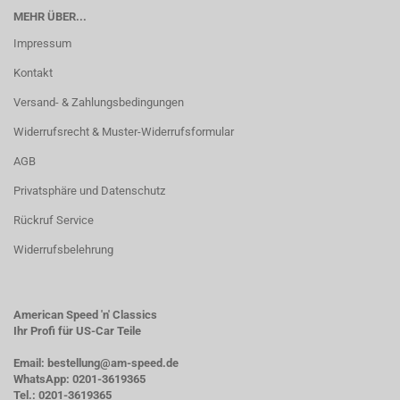
MEHR ÜBER...
Impressum
Kontakt
Versand- & Zahlungsbedingungen
Widerrufsrecht & Muster-Widerrufsformular
AGB
Privatsphäre und Datenschutz
Rückruf Service
Widerrufsbelehrung
American Speed 'n' Classics
Ihr Profi für US-Car Teile
Email: bestellung@am-speed.de
WhatsApp: 0201-3619365
Tel.: 0201-3619365