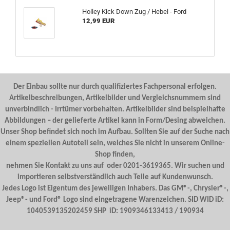
Holley Kick Down Zug / Hebel - Ford
12,99 EUR
Der Einbau sollte nur durch qualifiziertes Fachpersonal erfolgen.
Artikelbeschreibungen, Artikelbilder und Vergleichsnummern sind
unverbindlich - Irrtümer vorbehalten. Artikelbilder sind beispielhafte
Abbildungen – der gelieferte Artikel kann in Form/Desing abweichen.
Unser Shop befindet sich noch im Aufbau. Sollten Sie auf der Suche nach
einem speziellen Autoteil sein, welches Sie nicht in unserem Online-
Shop finden,
nehmen Sie Kontakt zu uns auf oder 0201-3619365. Wir suchen und
importieren selbstverständlich auch Teile auf Kundenwunsch.
Jedes Logo ist Eigentum des jeweiligen Inhabers. Das GM®-, Chrysler®-,
Jeep®- und Ford® Logo sind eingetragene Warenzeichen. SID WID iD:
1040539135202459 SHP iD: 1909346133413 / 190934